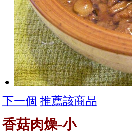
下一個
推薦該商品
香菇肉燥-小