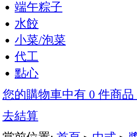
端午粽子
水餃
小菜/泡菜
代工
點心
您的購物車中有 0 件商品，
去結算