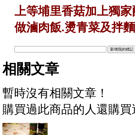
上等埔里香菇加上獨家
做滷肉飯.燙青菜及拌麵
相關文章
暫時沒有相關文章！
購買過此商品的人還購買