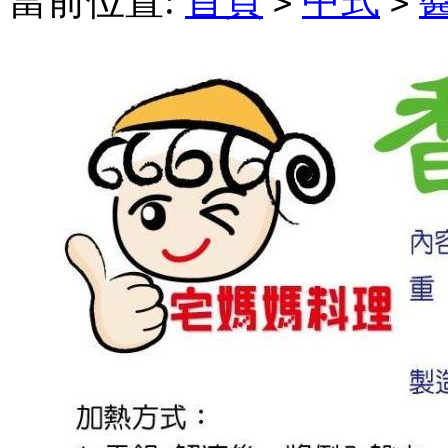
當前位置:
首頁
中式
>
>