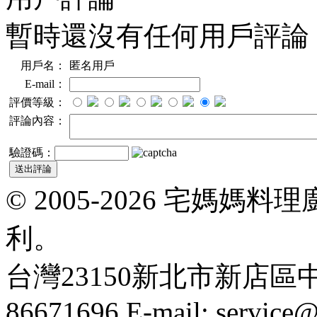
暫時還沒有任何用戶評論
用戶名：
匿名用戶
E-mail：
評價等級：
評論內容：
驗證碼：
© 2005-2026 宅媽
利。
台灣23150新北市新店區中正路
86671696 E-mail: servic