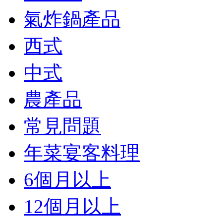
氣炸鍋產品
西式
中式
農產品
常見問題
年菜宴客料理
6個月以上
12個月以上